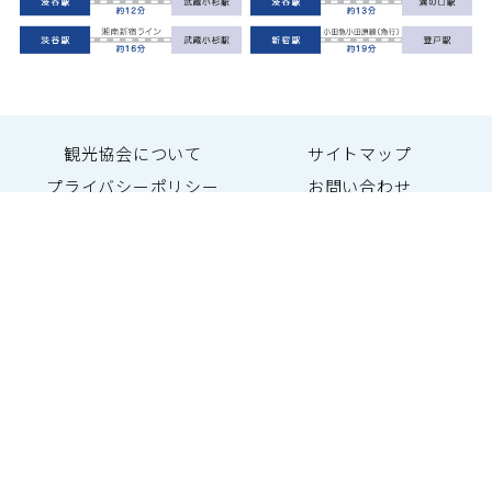
観光協会について
サイトマップ
プライバシーポリシー
お問い合わせ
一般社団法人 川崎市観光協会
〒 212-0013 神奈川県川崎市幸区堀川町66-20
川崎市産業振興会館8F
TEL：044-544-8229
FAX：044-543-5769
Copyright © KAWASAKI CITY TOURIST ASSOCIATION
All rights Reserved.