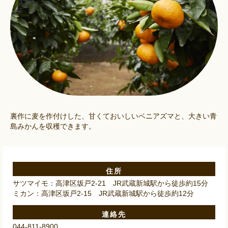
裏作に麦を作付けした、甘くておいしいベニアズマと、大きい青
島みかんを収穫できます。
住所
サツマイモ：高津区坂戸2-21 JR武蔵新城駅から徒歩約15分
ミカン：高津区坂戸2-15 JR武蔵新城駅から徒歩約12分
連絡先
044-811-8900