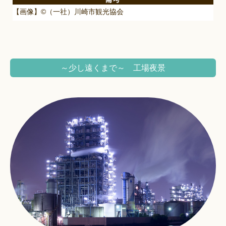
【画像】©（一社）川崎市観光協会
～少し遠くまで～ 工場夜景