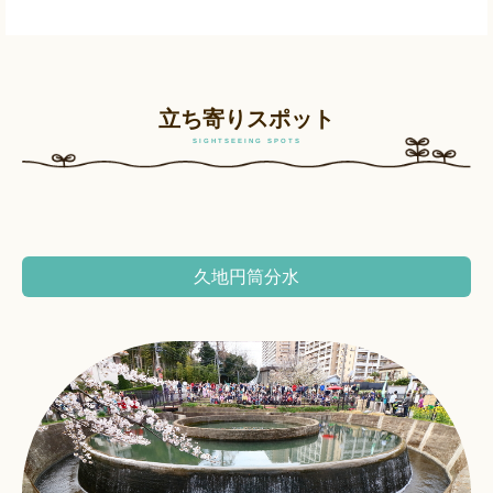
立ち寄りスポット
SIGHTSEEING SPOTS
久地円筒分水