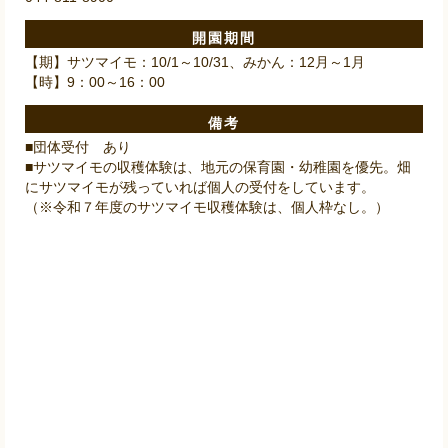
開園期間
【期】サツマイモ：10/1～10/31、みかん：12月～1月
【時】9：00～16：00
備考
■団体受付 あり
■サツマイモの収穫体験は、地元の保育園・幼稚園を優先。畑
にサツマイモが残っていれば個人の受付をしています。
（※令和７年度のサツマイモ収穫体験は、個人枠なし。）