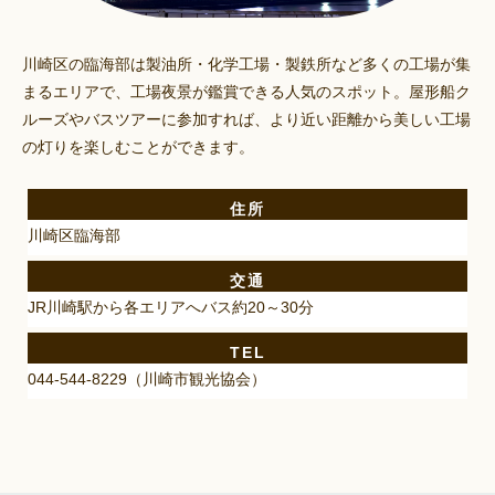
川崎区の臨海部は製油所・化学工場・製鉄所など多くの工場が集
まるエリアで、工場夜景が鑑賞できる人気のスポット。屋形船ク
ルーズやバスツアーに参加すれば、より近い距離から美しい工場
の灯りを楽しむことができます。
住所
川崎区臨海部
交通
JR川崎駅から各エリアへバス約20～30分
TEL
044-544-8229（川崎市観光協会）