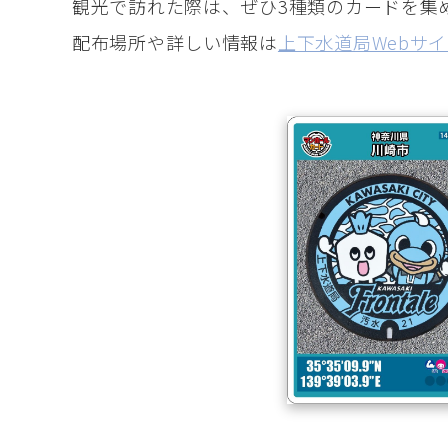
観光で訪れた際は、ぜひ3種類のカードを集
配布場所や詳しい情報は
上下水道局Webサ