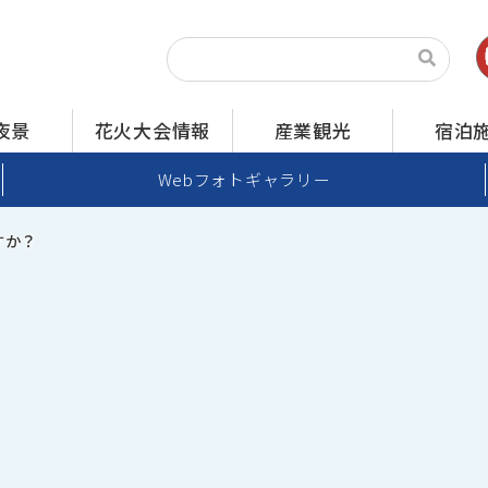
夜景
花火大会情報
産業観光
宿泊
Webフォトギャラリー
すか？