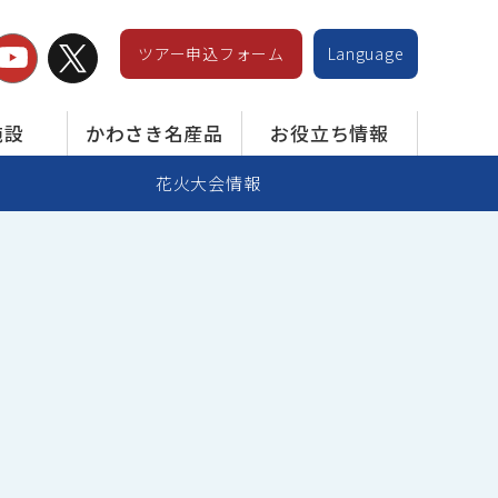
ツアー申込フォーム
Language
施設
かわさき名産品
お役立ち情報
花火大会情報