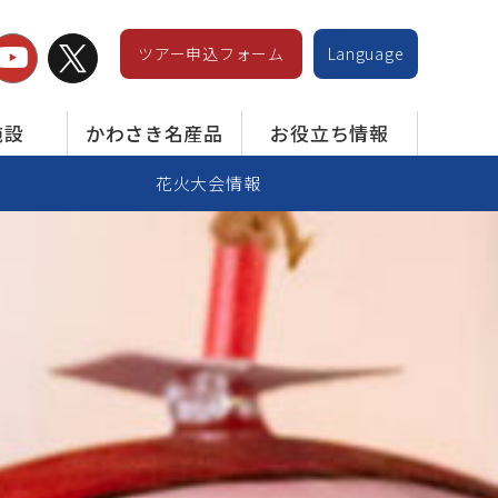
ツアー申込フォーム
Language
施設
かわさき名産品
お役立ち情報
花火大会情報