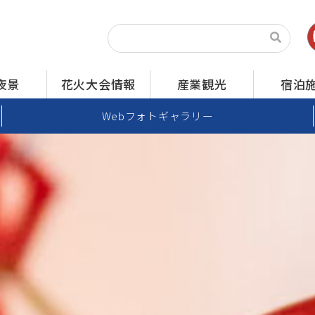
夜景
花火大会情報
産業観光
宿泊
Webフォトギャラリー