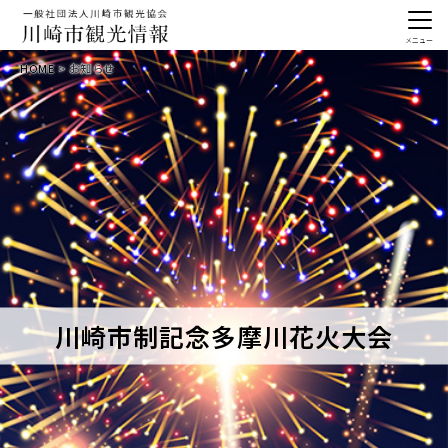
メニュー
HOME
お知らせ
川崎市制記念多摩川花火大会