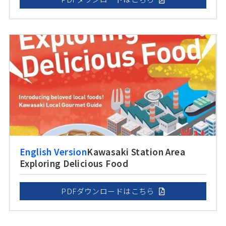
English Version
Kawasaki Station Area
Exploring Delicious Food
PDFダウンロードはこちら