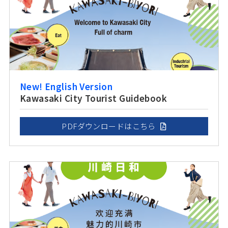
New! English Version
Kawasaki City Tourist Guidebook
PDFダウンロードはこちら