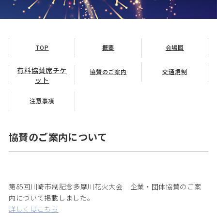
TOP
概要
会場図
有料協賛席チケ
協賛のご案内
交通規制
ット
注意事項
協賛のご案内について
第85回川崎市制記念多摩川花火大会 企業・団体協賛のご案
内について掲載しました。
詳しくはこちら