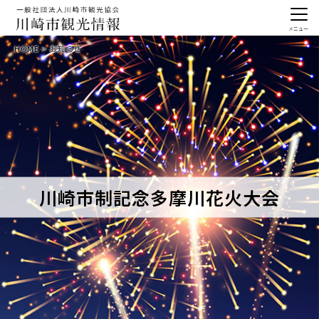
メニュー
HOME
お知らせ
川崎市制記念多摩川花火大会