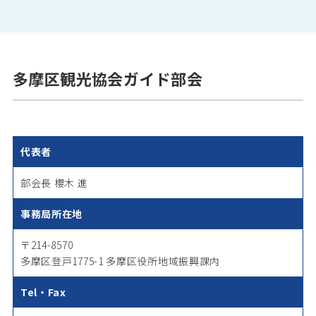
多摩区観光協会ガイド部会
代表者
部会長 櫻木 進
事務局所在地
〒214-8570
多摩区登戸1775-1 多摩区役所地域振興課内
Tel・Fax