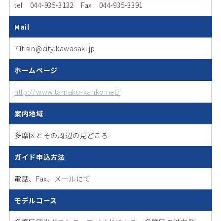
tel 044-935-3132 Fax 044-935-3391
Mail
71tisin@city.kawasaki.jp
ホームページ
http://www.tamaku-kanko.net/
案内地域
多摩区とその周辺の見どころ
ガイド申込方法
電話、Fax、メールにて
モデルコース