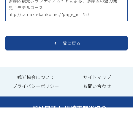
多摩区観光ボランティアガイドによる、多摩区の魅力発
見！モデルコース
http://tamaku-kanko.net/?page_id=750
一覧に戻る
観光協会について
サイトマップ
プライバシーポリシー
お問い合わせ
一般社団法人 川崎市観光協会
〒 212-0013 神奈川県川崎市幸区堀川町66-20
川崎市産業振興会館8F