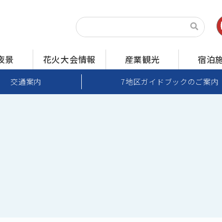
夜景
花火大会情報
産業観光
宿泊
交通案内
7地区ガイドブックのご案内