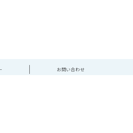
ー
お問い合わせ
会館8F