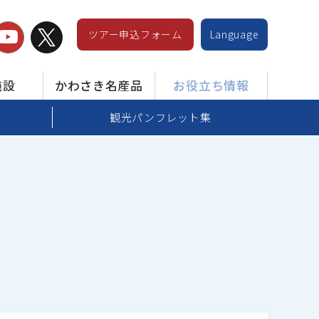
ツアー申込フォーム
Language
施設
かわさき名産品
お役立ち情報
観光パンフレット集