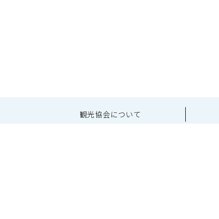
観光協会について
〒 21