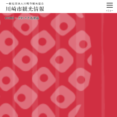
メニュー
HOME
かわさき名産品