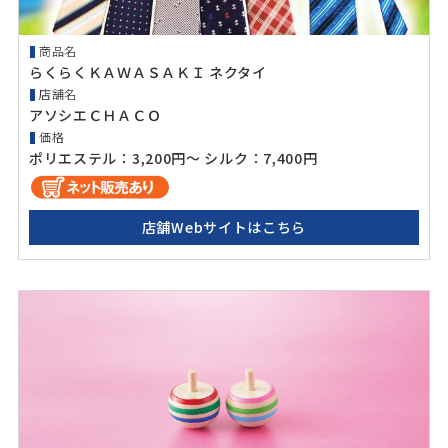
商品名
らくらくＫＡＷＡＳＡＫＩ ネクタイ
店舗名
アソシエＣＨＡＣＯ
価格
ポリエステル：3,200円～ シルク：7,400円
店舗Webサイトはこちら