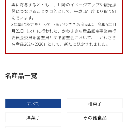
興に寄与するとともに、川崎のイメージアップや観光振
興につなげることを目的として、平成16年度より取り組
んでいます。
3年毎に認定を行っているかわさき名産品は、令和5年11
月21日（火）に行われた、かわさき名産品認定事業実行
委員会委員を審査員とする審査会において、「かわさき
名産品2024-2026」として、新たに認定されました。
名産品一覧
すべて
和菓子
洋菓子
その他食品