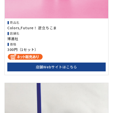
商品名
Colors,Future！ 逆立ちこま
店舗名
博進社
価格
300円（1セット）
店舗Webサイトはこちら