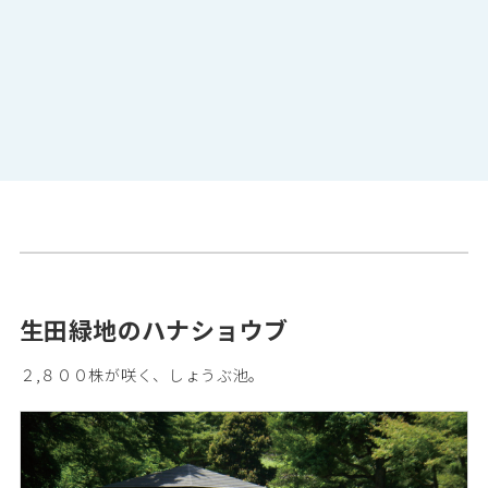
生田緑地のハナショウブ
２,８００株が咲く、しょうぶ池。