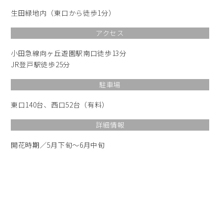
生田緑地内（東口から徒歩1分）
アクセス
小田急線向ヶ丘遊園駅南口徒歩13分
JR登戸駅徒歩25分
駐車場
東口140台、西口52台（有料）
詳細情報
開花時期／5月下旬～6月中旬