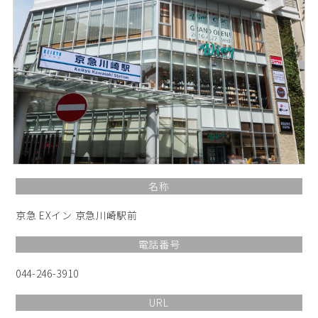
名称
京急 EXイン 京急川崎駅前
電話番号
044-246-3910
URL