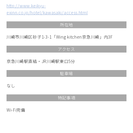
http://www.keikyu-
exinn.co.jp/hotel/kawasaki/access.html
所在地
川崎市川崎区砂子1-3-1「Wing kitchen京急川崎」内3F
アクセス
京急川崎駅直結・JR川崎駅東口5分
駐車場
なし
特記事項
Wi-Fi完備