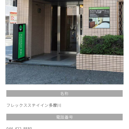
名称
フレックスステイイン多摩川
電話番号
044-422-8880