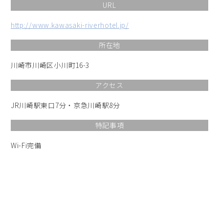
URL
http://www.kawasaki-riverhotel.jp/
所在地
川崎市川崎区小川町16-3
アクセス
JR川崎駅東口7分・京急川崎駅8分
特記事項
Wi-Fi完備