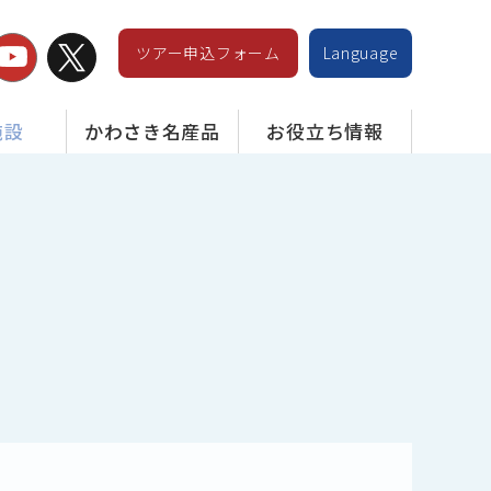
ツアー申込フォーム
Language
施設
かわさき名産品
お役立ち情報