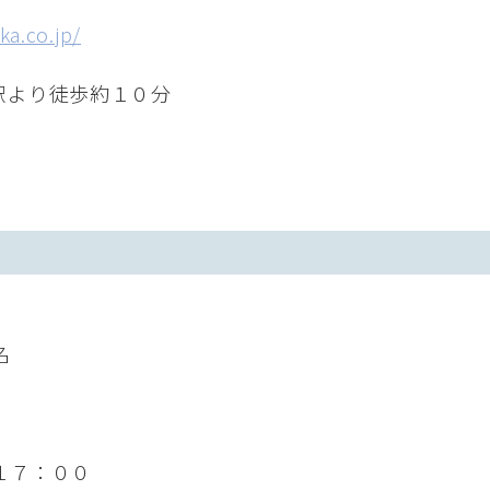
ka.co.jp/
駅より徒歩約１０分
名
１７：００