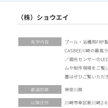
（株）ショウエイ
見学内容
プール・浴槽用FR
CASBEE川崎の最
／調光センサーのL
ムや制作現場をご覧
置はぜひご覧いただ
都道府県
神奈川県
以降住所
川崎市幸区新川崎2-6