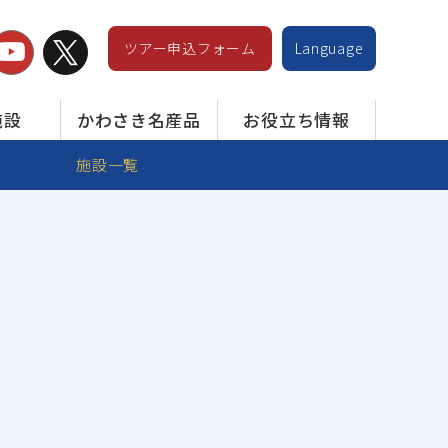
ツアー申込フォーム
Language
施設
かわさき名産品
お役立ち情報
施設一覧