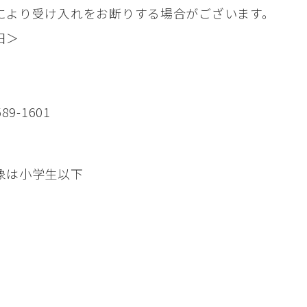
により受け入れをお断りする場合がございます。
日＞
89-1601
象は小学生以下