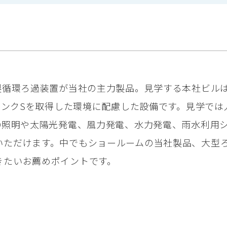
P製循環ろ過装置が当社の主力製品。見学する本社ビル
高ランクSを取得した環境に配慮した設備です。見学では
ED照明や太陽光発電、風力発電、水力発電、雨水利用
いただけます。中でもショールームの当社製品、大型
きたいお薦めポイントです。