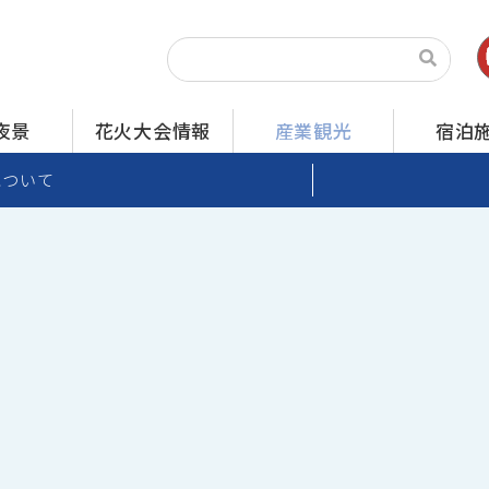
夜景
花火大会情報
産業観光
宿泊
について