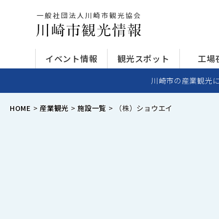
イベント情報
観光スポット
工場
川崎市の産業観光
HOME
産業観光
施設一覧
（株）ショウエイ