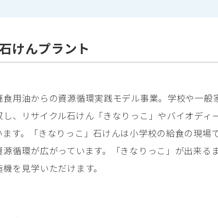
石けんプラント
廃食用油からの資源循環実践モデル事業。学校や一般
収し、リサイクル石けん「きなりっこ」やバイオディ
います。「きなりっこ」石けんは小学校の給食の現場
資源循環が広がっています。「きなりっこ」が出来る
造機を見学いただけます。