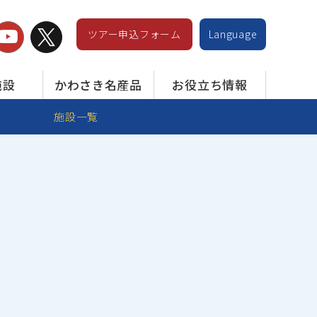
ツアー申込フォーム
Language
施設
かわさき名産品
お役立ち情報
施設一覧