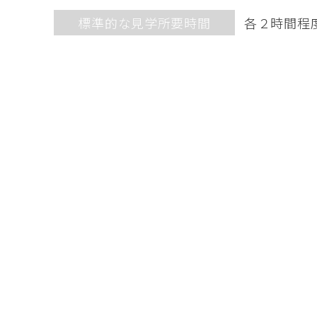
標準的な見学所要時間
各２時間程