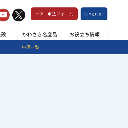
ツアー申込フォーム
Language
施設
かわさき名産品
お役立ち情報
施設一覧