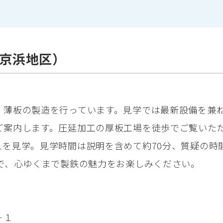
京浜地区）
、薄板の製造を行っています。見学では最新設備を兼
ご案内します。圧延加工の厚板工場を徒歩でご覧いた
スを見学。見学時間は説明を含めて約70分、質疑の時
ので、心ゆくまで製鉄の魅力をお楽しみください。
－１