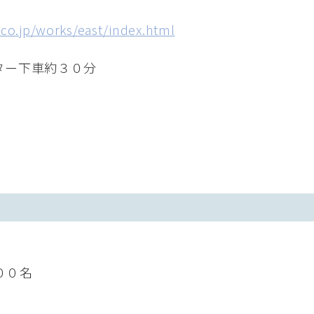
.co.jp/works/east/index.html
ター下車約３０分
００名