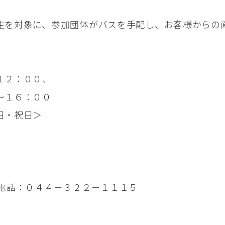
生を対象に、参加団体がバスを手配し、お客様からの
１２：００、
～１６：００
日・祝日＞
 電話：０４４－３２２－１１１５