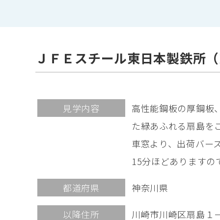
ＪＦＥスチール東日本製鉄所（
見学内容
高性能鋼板の厚鋼板
た緑あふれる扇島を
車窓より、出荷バー
15分ほどあります
都道府県
神奈川県
以降住所
川崎市川崎区扇島１