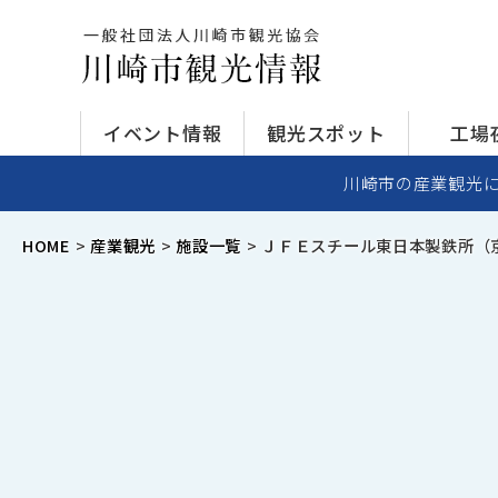
イベント情報
観光スポット
工場
川崎市の産業観光
HOME
産業観光
施設一覧
ＪＦＥスチール東日本製鉄所（