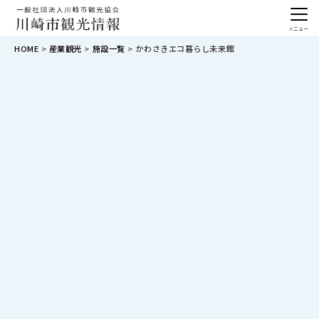
メニュー
HOME
産業観光
施設一覧
かわさきエコ暮らし未来館