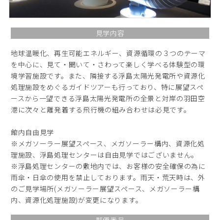
見学内容
地球温暖化、再生可能エネルギー、資源循環の３つのテーマ
を中心に、見て・聞いて・さわって楽しく学べる体験型の環
境学習施設です。また、隣接する浮島太陽光発電所や資源化
処理施設をめぐるガイドツアーも行っており、特に展望スペ
ースから一望できる浮島太陽光発電所の全景と対岸の羽田空
港に次々と離発着する飛行機の組み合わせは必見です。
館内自由見学
※メガソーラー展望スペース、メガソーラー構内、資源化処
理施設、浮島処理センターは自由見学ではございません。
※浮島処理センターの敷地内では、お客様の安全確保の為に
雨傘・日傘の使用を禁止しております。雨天・荒天時は、外
のご見学場所(メガソーラー展望スペース、メガソーラー構
内、資源化処理施設)が変更になります。
郵便番号