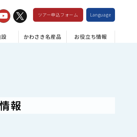
ツアー申込フォーム
Language
施設
かわさき名産品
お役立ち情報
情報