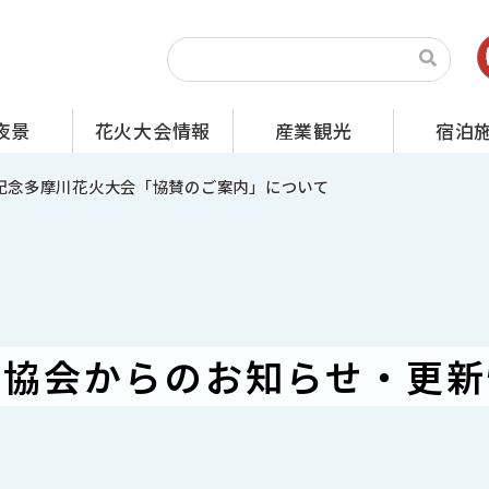
夜景
花火大会情報
産業観光
宿泊
制記念多摩川花火大会「協賛のご案内」について
光協会からの
お知らせ・更新