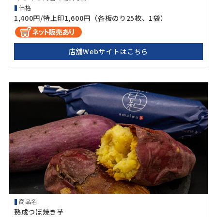
価格
1,400円/特上印1,600円（各板のり25枚、1袋）
店舗Webサイトはこちら
商品名
熟成つぼ焼き芋