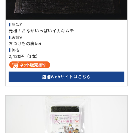
商品名
元祖！おなかいっぱいイカキムチ
店舗名
おつけもの慶kei
価格
2,480円（1本）
店舗Webサイトはこちら