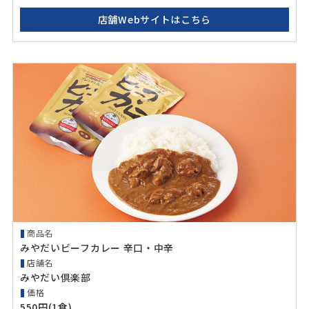
店舗Webサイトはこちら
商品名
みやだいビーフカレー 辛口・中辛
店舗名
みやだい倶楽部
価格
550円(1食)