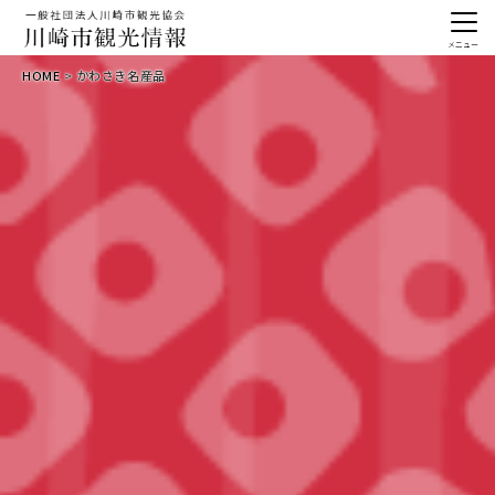
メニュー
HOME
かわさき名産品