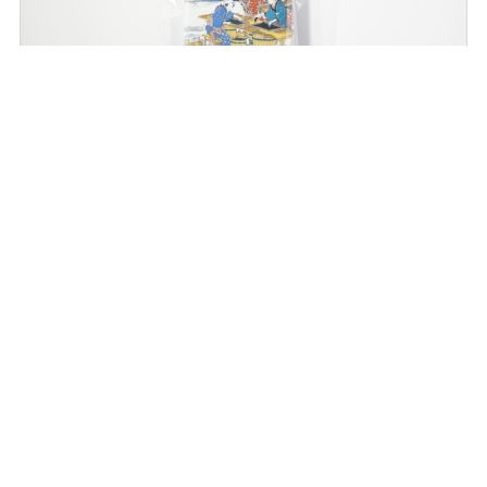
商品名
勝利を願う！おむすび海苔
店舗名
のりの鈴舟
価格
1,674円（１袋）
店舗Webサイトはこちら