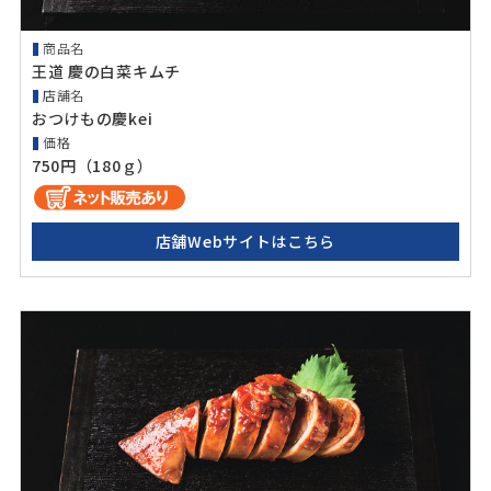
商品名
王道 慶の白菜キムチ
店舗名
おつけもの慶kei
価格
750円（180ｇ）
店舗Webサイトはこちら