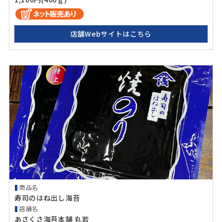
店舗Webサイトはこちら
商品名
寿司のはね出し海苔
店舗名
あさくさ海苔本舗 丸若