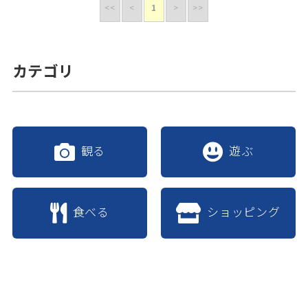
<<
<
1
>
>>
カテゴリ
観る
遊ぶ
食べる
ショッピング