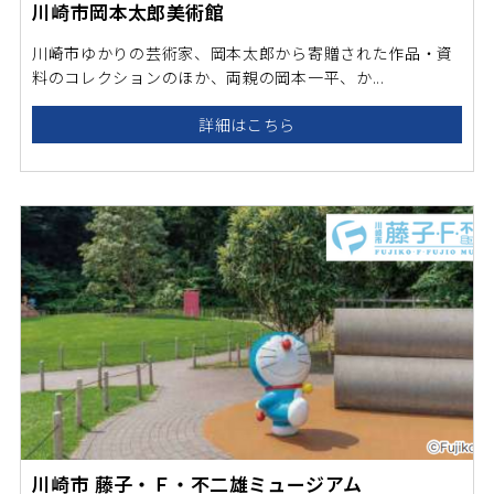
川崎市岡本太郎美術館
川崎市ゆかりの芸術家、岡本太郎から寄贈された作品・資
料のコレクションのほか、両親の岡本一平、か...
詳細はこちら
川崎市 藤子・Ｆ・不二雄ミュージアム