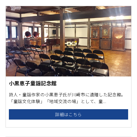
小黒恵子童謡記念館
詩人・童謡作家の小黒恵子氏が川崎市に遺贈した記念館。
「童謡文化体験」「地域交流の場」として、童...
詳細はこちら