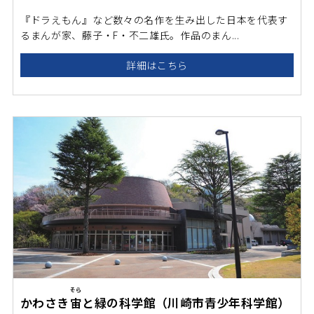
『ドラえもん』など数々の名作を生み出した日本を代表す
るまんが家、藤子・F・不二雄氏。作品のまん...
詳細はこちら
そら
かわさき
宙
と緑の科学館（川崎市青少年科学館）