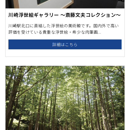
川崎浮世絵ギャラリー ～斎藤文夫コレクション～
川崎駅北口に直結した浮世絵の美術館です。国内外で高い
評価を受けている貴重な浮世絵・希少な肉筆画...
詳細はこちら