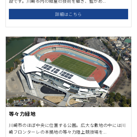
設です。川崎市内の紺屋の技術を継ぎ、藍がめ...
詳細はこちら
等々力緑地
川崎市のほぼ中央に位置する公園。広大な敷地の中には川
崎フロンターレの本拠地の等々力陸上競技場を...