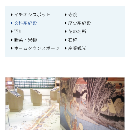
イチオシスポット
寺院
文科系施設
歴史系施設
河川
花の名所
野菜・果物
石碑
ホームタウンスポーツ
産業観光