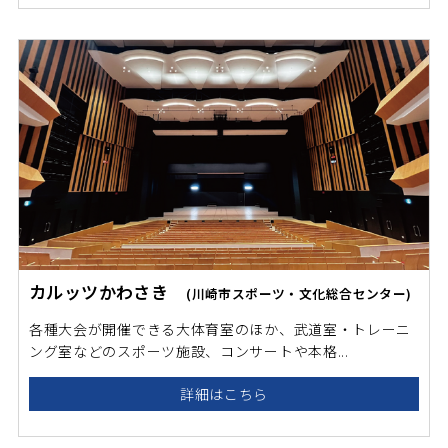
カルッツかわさき
(川崎市スポーツ・文化総合センター)
各種大会が開催できる大体育室のほか、武道室・トレーニ
ング室などのスポーツ施設、コンサートや本格...
詳細はこちら